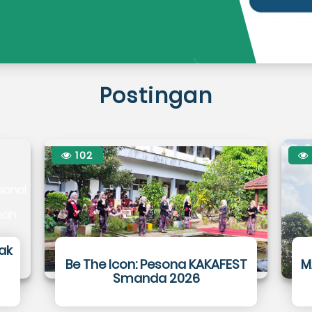
Postingan
102
ak
Be The Icon: Pesona KAKAFEST
M
Smanda 2026