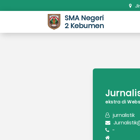
Jl
SMA Negeri
2 Kebumen
Jurnali
ekstra di Web
jurnalistik
Jurnalist
-