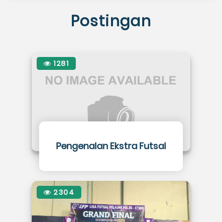
Postingan
1281
Pengenalan Ekstra Futsal
2304