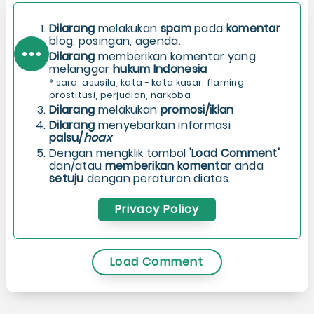
Dilarang
melakukan
spam
pada
komentar
blog, posingan, agenda.
Dilarang
memberikan komentar yang
melanggar
hukum Indonesia
* sara, asusila, kata - kata kasar, flaming,
prostitusi, perjudian, narkoba
Dilarang
melakukan
promosi/iklan
Dilarang
menyebarkan informasi
palsu/
hoax
Dengan mengklik tombol
'Load Comment'
dan/atau
memberikan komentar
anda
setuju
dengan peraturan diatas.
Privacy Policy
Load Comment