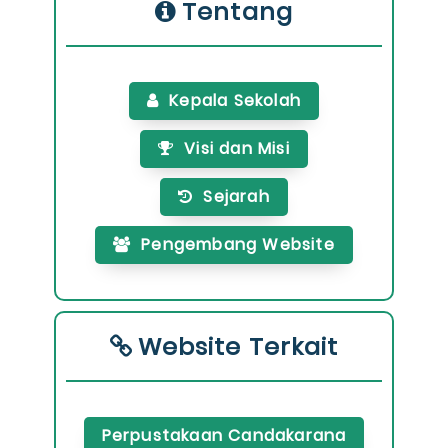
Tentang
Kepala Sekolah
Visi dan Misi
Sejarah
Pengembang Website
Website Terkait
Perpustakaan Candakarana