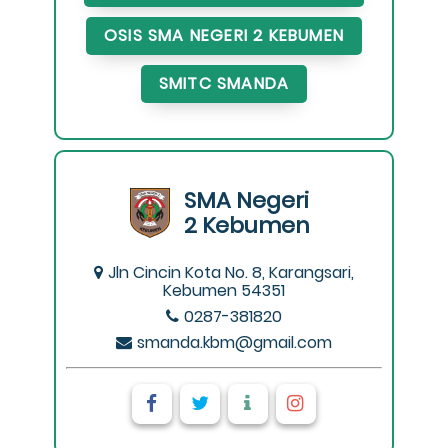
OSIS SMA NEGERI 2 KEBUMEN
SMITC SMANDA
SMA Negeri
2 Kebumen
Jln Cincin Kota No. 8, Karangsari,
Kebumen 54351
0287-381820
smanda.kbm@gmail.com