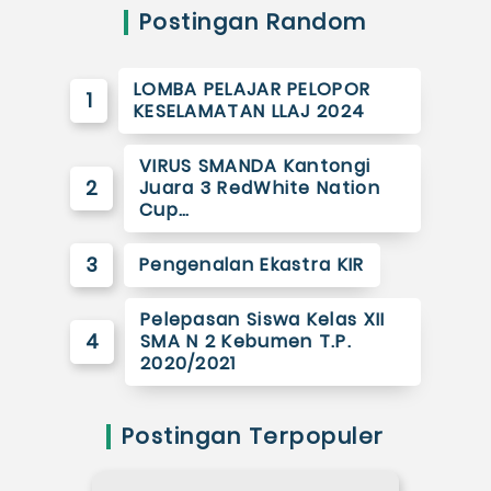
Postingan Random
LOMBA PELAJAR PELOPOR
1
KESELAMATAN LLAJ 2024
VIRUS SMANDA Kantongi
2
Juara 3 RedWhite Nation
Cup…
3
Pengenalan Ekastra KIR
Pelepasan Siswa Kelas XII
4
SMA N 2 Kebumen T.P.
2020/2021
Postingan Terpopuler