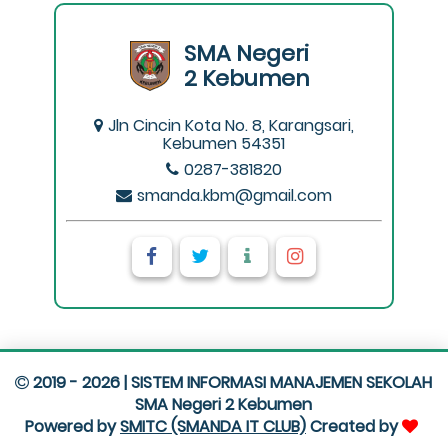
SMA Negeri
2 Kebumen
Jln Cincin Kota No. 8, Karangsari,
Kebumen 54351
0287-381820
smanda.kbm@gmail.com
2019 - 2026 | SISTEM INFORMASI MANAJEMEN SEKOLAH
SMA Negeri 2 Kebumen
Powered by
SMITC (SMANDA IT CLUB)
Created by