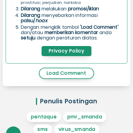
prostitusi, perjudian, narkoba
Dilarang
melakukan
promosi/iklan
Dilarang
menyebarkan informasi
palsu/
hoax
Dengan mengklik tombol
'Load Comment'
dan/atau
memberikan komentar
anda
setuju
dengan peraturan diatas.
Privacy Policy
Load Comment
Penulis Postingan
pentaque
pmr_smanda
sms
virus_smanda