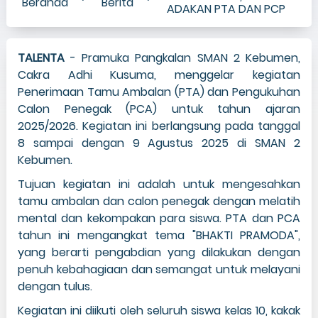
Beranda
Berita
ADAKAN PTA DAN PCP
TALENTA
- Pramuka Pangkalan SMAN 2 Kebumen,
Cakra Adhi Kusuma, menggelar kegiatan
Penerimaan Tamu Ambalan (PTA) dan Pengukuhan
Calon Penegak (PCA) untuk tahun ajaran
2025/2026. Kegiatan ini berlangsung pada tanggal
8 sampai dengan 9 Agustus 2025 di SMAN 2
Kebumen.
Tujuan kegiatan ini adalah untuk mengesahkan
tamu ambalan dan calon penegak dengan melatih
mental dan kekompakan para siswa. PTA dan PCA
tahun ini mengangkat tema "BHAKTI PRAMODA",
yang berarti pengabdian yang dilakukan dengan
penuh kebahagiaan dan semangat untuk melayani
dengan tulus.
Kegiatan ini diikuti oleh seluruh siswa kelas 10, kakak