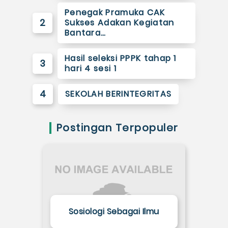
Penegak Pramuka CAK
2
Sukses Adakan Kegiatan
Bantara…
Hasil seleksi PPPK tahap 1
3
hari 4 sesi 1
4
SEKOLAH BERINTEGRITAS
Postingan Terpopuler
Sosiologi Sebagai Ilmu