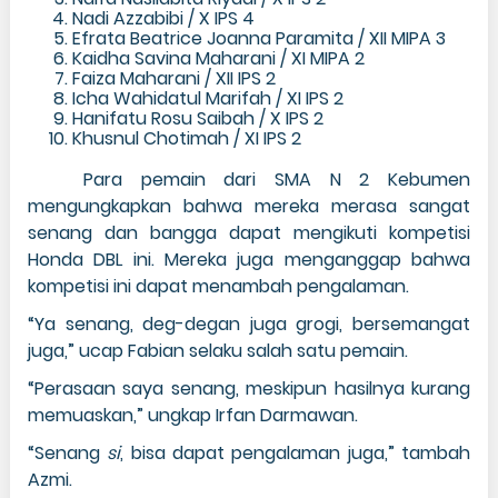
Nadi Azzabibi / X IPS 4
Efrata Beatrice Joanna Paramita / XII MIPA 3
Kaidha Savina Maharani / XI MIPA 2
Faiza Maharani / XII IPS 2
Icha Wahidatul Marifah / XI IPS 2
Hanifatu Rosu Saibah / X IPS 2
Khusnul Chotimah / XI IPS 2
Para pemain dari SMA N 2 Kebumen
mengungkapkan bahwa mereka merasa sangat
senang dan bangga dapat mengikuti kompetisi
Honda DBL ini. Mereka juga menganggap bahwa
kompetisi ini dapat menambah pengalaman.
“Ya senang, deg-degan juga grogi, bersemangat
juga,” ucap Fabian selaku salah satu pemain.
“Perasaan saya senang, meskipun hasilnya kurang
memuaskan,” ungkap Irfan Darmawan.
“Senang
si
, bisa dapat pengalaman juga,” tambah
Azmi.