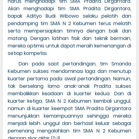
harus menghadapi tim SMA Pradita Dirgantara.
Akan menghadapi tim SMA Pradita Dirgantara,
bapak Adityo Budi Wibowo selaku pelatih dan
pendamping tim SMA N 2 Kebumen terus melatih
serta mempersiapkan timnya dengan baik dan
matang. Dengan latihan fisik dan teknik bermain,
mereka optimis untuk dapat meraih kemenangan di
setiap kompetisi.
Dan pada saat pertandingan, tim Smanda
Kebumen sukses mendominasi laga dan menutup
kuarter pertama pada awal pertandingan. Namun,
tak berselang lama anak-anak Pradita sukses
membalikkan keadaan di kuarter kedua. Dan di
kuarter ketiga, SMA N 2 Kebumen kembali unggul,
namun di kuarter keempat SMA Pradita Dirgantara
menunjukkan kemampuannya sehingga mereka
menjadi lebih unggul dan berhasil keluar sebagai
pemenang mengalahkan tim SMA N 2 Kebumen
dengan skor akhir 17-11.