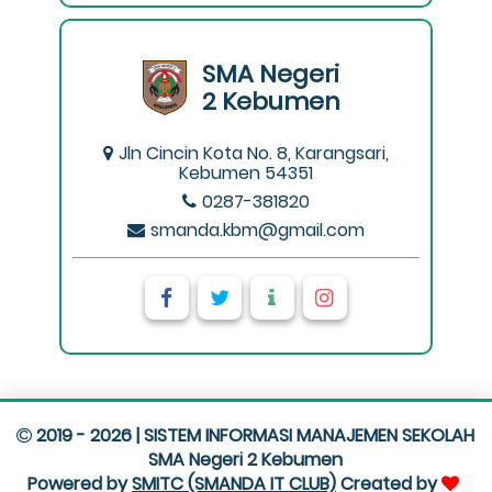
SMA Negeri
2 Kebumen
Jln Cincin Kota No. 8, Karangsari,
Kebumen 54351
0287-381820
smanda.kbm@gmail.com
2019 - 2026 | SISTEM INFORMASI MANAJEMEN SEKOLAH
SMA Negeri 2 Kebumen
Powered by
SMITC (SMANDA IT CLUB)
Created by