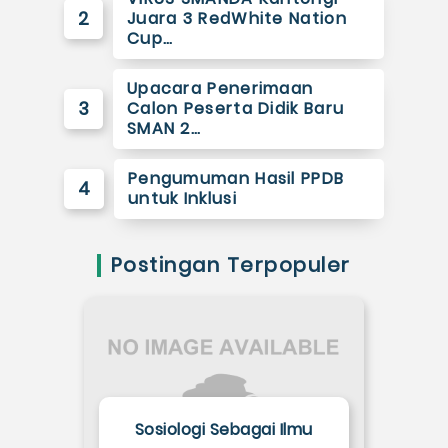
2
Juara 3 RedWhite Nation
Cup…
Upacara Penerimaan
3
Calon Peserta Didik Baru
SMAN 2…
Pengumuman Hasil PPDB
4
untuk Inklusi
Postingan Terpopuler
Sosiologi Sebagai Ilmu