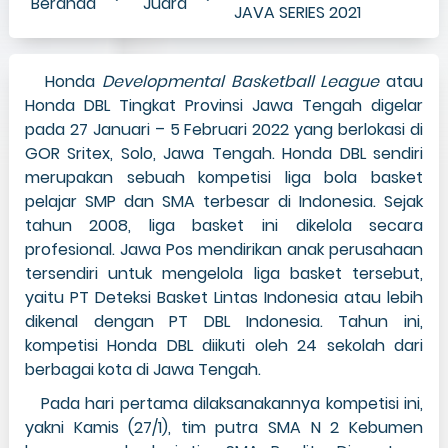
Beranda
Juara
JAVA SERIES 2021
Honda
Developmental Basketball League
atau
Honda DBL Tingkat Provinsi Jawa Tengah digelar
pada 27 Januari – 5 Februari 2022 yang berlokasi di
GOR Sritex, Solo, Jawa Tengah. Honda DBL sendiri
merupakan sebuah kompetisi liga bola basket
pelajar SMP dan SMA terbesar di Indonesia. Sejak
tahun 2008, liga basket ini dikelola secara
profesional. Jawa Pos mendirikan anak perusahaan
tersendiri untuk mengelola liga basket tersebut,
yaitu PT Deteksi Basket Lintas Indonesia atau lebih
dikenal dengan PT DBL Indonesia. Tahun ini,
kompetisi Honda DBL diikuti oleh 24 sekolah dari
berbagai kota di Jawa Tengah.
Pada hari pertama dilaksanakannya kompetisi ini,
yakni Kamis (27/1), tim putra SMA N 2 Kebumen