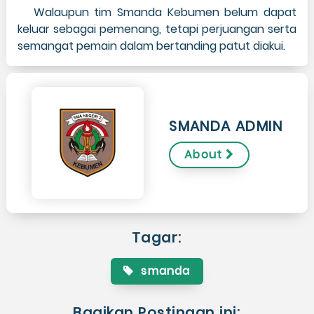
Walaupun tim Smanda Kebumen belum dapat
keluar sebagai pemenang, tetapi perjuangan serta
semangat pemain dalam bertanding patut diakui.
SMANDA ADMIN
About
Tagar:
smanda
Bagikan Postingan ini: