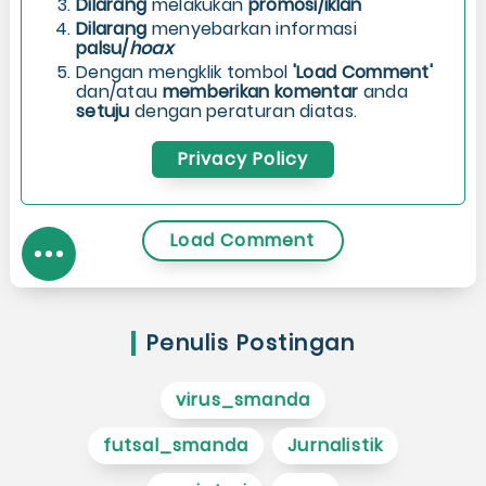
Dilarang
melakukan
promosi/iklan
Dilarang
menyebarkan informasi
palsu/
hoax
Dengan mengklik tombol
'Load Comment'
dan/atau
memberikan komentar
anda
setuju
dengan peraturan diatas.
Privacy Policy
Load Comment
Penulis Postingan
virus_smanda
futsal_smanda
Jurnalistik