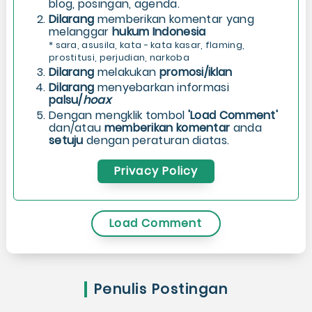
blog, posingan, agenda.
Dilarang
memberikan komentar yang
melanggar
hukum Indonesia
* sara, asusila, kata - kata kasar, flaming,
prostitusi, perjudian, narkoba
Dilarang
melakukan
promosi/iklan
Dilarang
menyebarkan informasi
palsu/
hoax
Dengan mengklik tombol
'Load Comment'
dan/atau
memberikan komentar
anda
setuju
dengan peraturan diatas.
Privacy Policy
Load Comment
Penulis Postingan