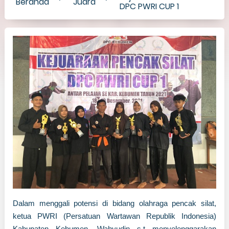
Beranda
Juara
DPC PWRI CUP 1
Dalam menggali potensi di bidang olahraga pencak silat,
ketua PWRI (Persatuan Wartawan Republik Indonesia)
Kabupaten Kebumen, Wahyudin s.t menyelenggarakan