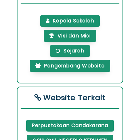
Kepala Sekolah
Visi dan Misi
Sejarah
Pengembang Website
Website Terkait
Perpustakaan Candakarana