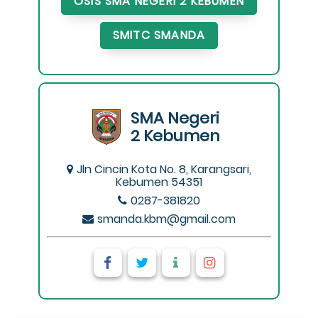
OSIS SMA NEGERI 2 KEBUMEN
SMITC SMANDA
SMA Negeri
2 Kebumen
Jln Cincin Kota No. 8, Karangsari,
Kebumen 54351
0287-381820
smanda.kbm@gmail.com