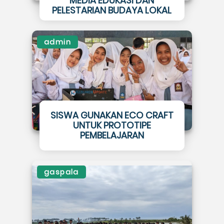
MEDIA EDUKASI DAN
PELESTARIAN BUDAYA LOKAL
admin
SISWA GUNAKAN ECO CRAFT
UNTUK PROTOTIPE
PEMBELAJARAN
gaspala