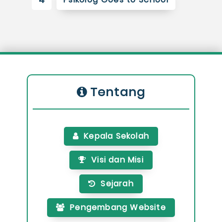
Tentang
Kepala Sekolah
Visi dan Misi
Sejarah
Pengembang Website