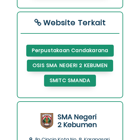
Website Terkait
Perpustakaan Candakarana
OSIS SMA NEGERI 2 KEBUMEN
SMITC SMANDA
SMA Negeri
2 Kebumen
Jln Cincin Kota No. 8, Karangsari,