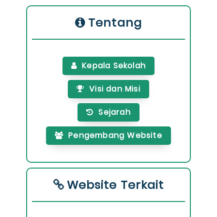
Tentang
Kepala Sekolah
Visi dan Misi
Sejarah
Pengembang Website
Website Terkait