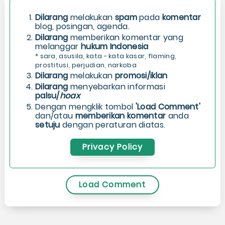
Dilarang
melakukan
spam
pada
komentar
blog, posingan, agenda.
Dilarang
memberikan komentar yang
melanggar
hukum Indonesia
* sara, asusila, kata - kata kasar, flaming,
prostitusi, perjudian, narkoba
Dilarang
melakukan
promosi/iklan
Dilarang
menyebarkan informasi
palsu/
hoax
Dengan mengklik tombol
'Load Comment'
dan/atau
memberikan komentar
anda
setuju
dengan peraturan diatas.
Privacy Policy
Load Comment