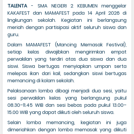
TALENTA
- SMA NEGERI 2 KEBUMEN menggelar
KAKAFEST dan MAMAFEST pada 14 April 2026 di
lingkungan sekolah. Kegiatan ini berlangsung
meriah dengan partisipasi aktif seluruh siswa dan
guru.
Dalam MAMAFEST (Mancing Memasak Festival),
setiap kelas diwajibkan mengirimkan empat
perwakilan yang terdiri atas dua siswa dan dua
siswi. Siswa bertugas menyiapkan umpan serta
melepas ikan dari kail, sedangkan siswi bertugas
memancing di kolam sekolah.
Pelaksanaan lomba dibagi menjadi dua sesi, yaitu
sesi perwakilan kelas yang berlangsung pukul
08.30–11.45 WIB dan sesi bebas pada pukul 13.00–
15.00 WIB yang dapat diikuti oleh seluruh siswa.
Selain lomba memancing, kegiatan ini juga
dimeriahkan dengan lomba memasak yang diikuti