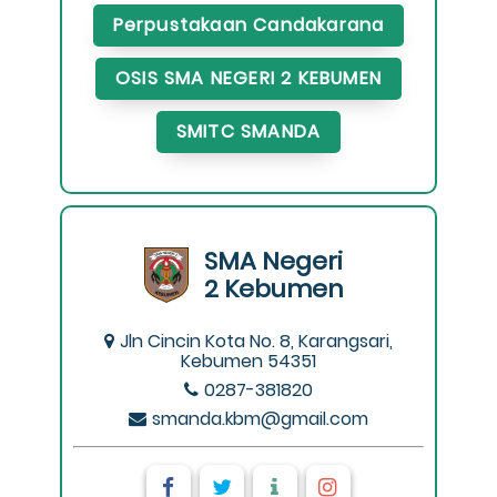
Perpustakaan Candakarana
OSIS SMA NEGERI 2 KEBUMEN
SMITC SMANDA
SMA Negeri
2 Kebumen
Jln Cincin Kota No. 8, Karangsari,
Kebumen 54351
0287-381820
smanda.kbm@gmail.com