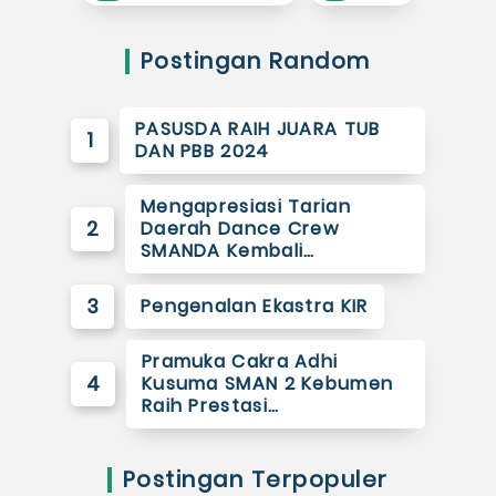
Postingan Random
PASUSDA RAIH JUARA TUB
1
DAN PBB 2024
Mengapresiasi Tarian
2
Daerah Dance Crew
SMANDA Kembali…
3
Pengenalan Ekastra KIR
Pramuka Cakra Adhi
4
Kusuma SMAN 2 Kebumen
Raih Prestasi…
Postingan Terpopuler